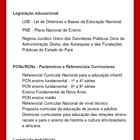
Legislação educacional
LDB - Lei de Diretrizes e Bases da Educação Nacional
PNE - Plano Nacional de Ensino
Regime Jurídico Único dos Servidores Públicos Civis da
Administração Direta, das Autarquias e das Fundações
Públicas do Estado do Pará
PCNs/RCNs - Parâmetros e Referenciais Curriculares
Referencial Curricular Nacional para a educação infantil
PCN ensino fundamental - 1ª a 4ª séries
PCN ensino fundamental - 5ª a 8ª séries
Ensino Fundamental de Nove Anos
PCN ensino médio
Referencial Curricular Nacional de nível técnico
Proposta curricular da educação de jovens e adultos
Diretrizes curriculares para educação das relações étnico-
raciais e para o ensino de história e cultura afro-brasileira
e africana.
Legislação trabalhista