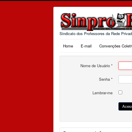
Sindicato dos Professores da Rede Priva
Home
E-mail
Convenções Coleti
Nome de Usuário
*
Senha
*
Lembrar-me
Aces