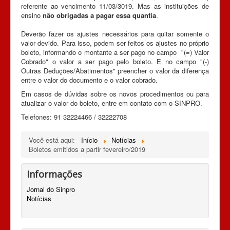
referente ao vencimento 11/03/3019. Mas as instituições de
ensino
não obrigadas a pagar essa quantia
.
Deverão fazer os ajustes necessários para quitar somente o
valor devido. Para isso, podem ser feitos os ajustes no próprio
boleto, informando o montante a ser pago no campo "(=) Valor
Cobrado" o valor a ser pago pelo boleto. E no campo "(-)
Outras Deduções/Abatimentos" preencher o valor da diferença
entre o valor do documento e o valor cobrado.
Em casos de dúvidas sobre os novos procedimentos ou para
atualizar o valor do boleto, entre em contato com o SINPRO.
Telefones: 91 32224466 / 32222708
Você está aqui:
Início
Notícias
Boletos emitidos a partir fevereiro/2019
Informações
Jornal do Sinpro
Notícias