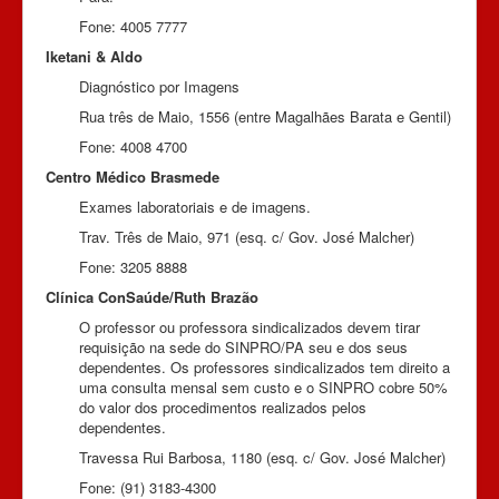
Fone: 4005 7777
Iketani & Aldo
Diagnóstico por Imagens
Rua três de Maio, 1556 (entre Magalhães Barata e Gentil)
Fone: 4008 4700
Centro Médico Brasmede
Exames laboratoriais e de imagens.
Trav. Três de Maio, 971 (esq. c/ Gov. José Malcher)
Fone: 3205 8888
Clínica ConSaúde/Ruth Brazão
O professor ou professora sindicalizados devem tirar
requisição na sede do SINPRO/PA seu e dos seus
dependentes. Os professores sindicalizados tem direito a
uma consulta mensal sem custo e o SINPRO cobre 50%
do valor dos procedimentos realizados pelos
dependentes.
Travessa Rui Barbosa, 1180 (esq. c/ Gov. José Malcher)
Fone: (91) 3183-4300