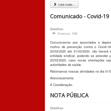
Leia mais...
Comunicado - Covid-19
Detalhes
Acessos: 598
Comunicamos aos associados e depend
motivo de prevenção contra o Covid-19
23/03/2020 até 31/03/2020, não haverá 
entidade sindical, podendo se estender 
23/03/2020, caso novas orientações se
autoridades de saúde.
Retornamos nossas atividades no dia 01/
Atenciosamente,
A Coordenação.
NOTA PÚBLICA
Detalhes