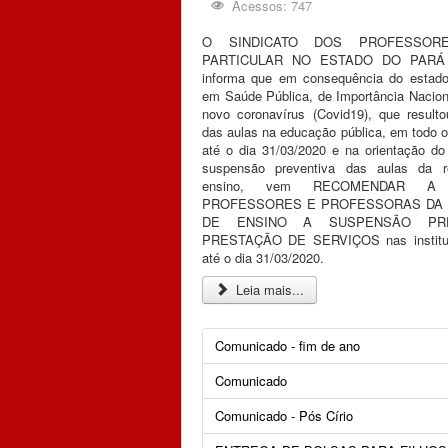
Acessos: 747
O SINDICATO DOS PROFESSOR
PARTICULAR NO ESTADO DO PARÁ 
informa que em consequência do estad
em Saúde Pública, de Importância Nacion
novo coronavírus (Covid19), que result
das aulas na educação pública, em todo o
até o dia 31/03/2020 e na orientação d
suspensão preventiva das aulas da r
ensino, vem RECOMENDAR 
PROFESSORES E PROFESSORAS DA 
DE ENSINO A SUSPENSÃO PRE
PRESTAÇÃO DE SERVIÇOS nas institui
até o dia 31/03/2020.
Leia mais...
Comunicado - fim de ano
Comunicado
Comunicado - Pós Círio