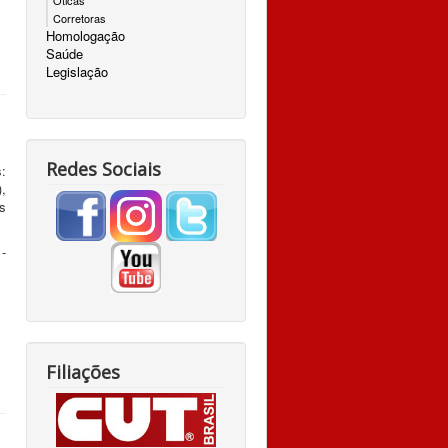
Óticas
Corretoras
Homologação
Saúde
Legislação
Redes Sociais
:
),
s
-
Filiações