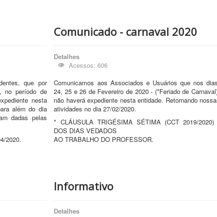
Comunicado - carnaval 2020
Detalhes
Acessos: 606
entes, que por
Comunicamos aos Associados e Usuários que nos dias
, no período de
24, 25 e 26 de Fevereiro de 2020 - (*Feriado de Carnaval
expediente nesta
não haverá expediente nesta entidade. Retornando nossa
para além do dia
atividades no dia 27/02/2020.
jam dadas pelas
* CLÁUSULA TRIGÉSIMA SÉTIMA (CCT 2019/2020) 
DOS DIAS VEDADOS
04/2020.
AO TRABALHO DO PROFESSOR.
Informativo
Detalhes